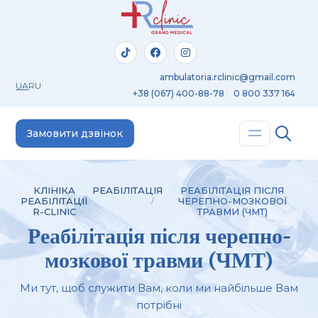
ambulatoria.rclinic@gmail.com
UA
RU
+38 (067) 400-88-78
0 800 337 164
Замовити дзвінок
КЛІНІКА
РЕАБІЛІТАЦІЯ
РЕАБІЛІТАЦІЯ ПІСЛЯ
РЕАБІЛІТАЦІЇ
ЧЕРЕПНО-МОЗКОВОЇ
R-CLINIC
ТРАВМИ (ЧМТ)
Реабілітація після черепно-
мозкової травми (ЧМТ)
Ми тут, щоб служити Вам, коли ми найбільше Вам
потрібні