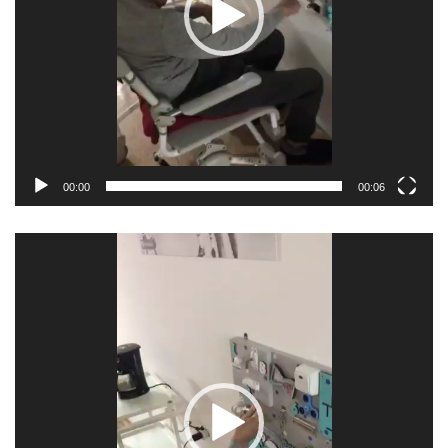
00:00
00:06
Відеопрогравач