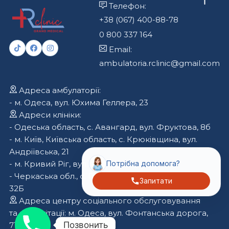
Телефон:
+38 (067) 400-88-78
0 800 337 164
Email:
ambulatoria.rclinic@gmail.com
Адреса амбулаторії:
- м. Одеса, вул. Юхима Геллера, 23
Адреси клініки:
- Одеська область, с. Авангард, вул. Фруктова, 8б
- м. Київ, Київська область, с. Крюківщина, вул.
Андріївська, 21
- м. Кривий Ріг, вул. Криворіжсталі, 70
Потрібна допомога?
- Черкаська обл., с. Геронімівка, вул. Вернигори,
Запитати
32Б
Адреса центру соціального обслуговування
та реабілітації: м. Одеса, вул. Фонтанська дорога,
Позвонить
71а/3