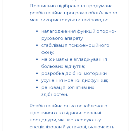
Правильно підібрана та продумана
реабілітаційна програма обов’язково
має використовувати такі заходи:
налагодження функцій опорно-
рухового апарату;
стабілізація психоемоційного
фону;
максимальне згладжування
больових відчуттів;
розробка дрібної моторики:
усунення мовної дисфункції;
реновація когнітивних
здібностей.
Реабілітаційна опіка ослабленого
підопічного та відновлювальні
процедури, які застосовують у
спеціалізованій установі, включають