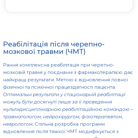
Реабілітація після черепно-
мозкової травми (ЧМТ)
Рання комплексна реабілітація при черепно-
мозковій травмі у поєднанні з фармакотерапією дає
найкращі результати. Метою є відновлення повної
фізичної та психічної працездатності пацієнта.
Оптимальні результати у стаціонарній реабілітації
можуть бути досягнуті лише за її проведення
мультидисциплінарною реабілітаційною командою –
травматологом, нейрохірургом, фізіотерапевтом,
неврологом.
Спільна розробка програми
відновлення після тяжкої ЧМТ модифікується з