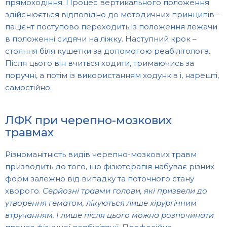
прямоходіння. Процес вертикального положення
здійснюється відповідно до методичних принципів –
пацієнт поступово переходить із положення лежачи
в положенні сидячи на ліжку. Наступний крок –
стояння біля кушетки за допомогою реабілітолога.
Після цього він вчиться ходити, тримаючись за
поручні, а потім із використанням ходунків і, нарешті,
самостійно.
ЛФК при черепно-мозкових
травмах
Різноманітність видів черепно-мозкових травм
призводить до того, що фізіотерапія набуває різних
форм залежно від випадку та поточного стану
хворого.
Серйозні травми голови, які призвели до
утворення гематом, лікуються лише хірургічним
втручанням. І лише після цього можна розпочинати