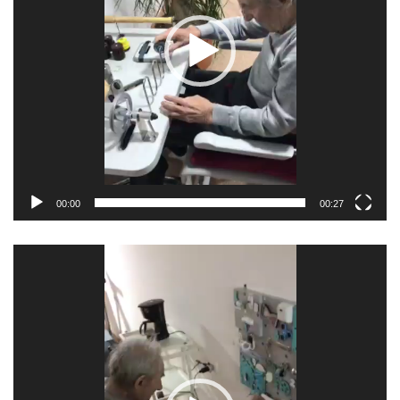
00:00
00:27
Відеопрогравач