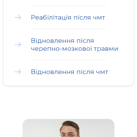
Реабілітація після чмт
Відновлення після
черепно-мозкової травми
Відновлення після чмт