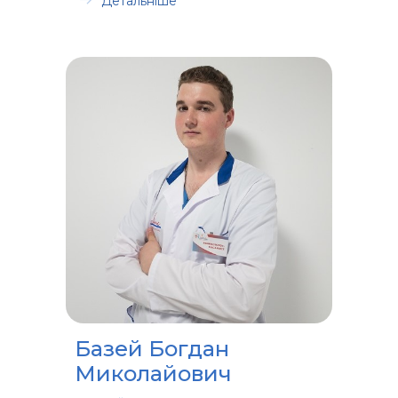
Детальніше
Базей Богдан
Миколайович