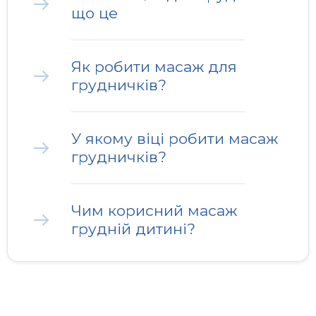
що це
Як робити масаж для
грудничків?
У якому віці робити масаж
грудничків?
Чим корисний масаж
грудній дитині?