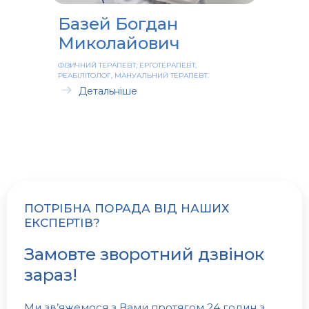
Базей Богдан
Миколайович
ФІЗИЧНИЙ ТЕРАПЕВТ, ЕРГОТЕРАПЕВТ,
РЕАБІЛІТОЛОГ, МАНУАЛЬНИЙ ТЕРАПЕВТ.
Детальніше
ПОТРІБНА ПОРАДА ВІД НАШИХ
ЕКСПЕРТІВ?
Замовте зворотний дзвінок
зараз!
Ми зв’яжемося з Вами протягом 24 годин з