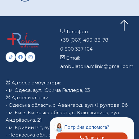
Телефон:
+38 (067) 400-88-78
0 800 337 164
Email:
ambulatoria.rclinic@gmail.com
Адреса амбулаторії:
- м. Одеса, вул. Юхима Геллера, 23
Адреси клініки:
- Одеська область, с. Авангард, вул. Фруктова, 8б
- м. Київ, Київська область, с. Крюківщина, вул.
Андріївська, 21
- м. Кривий Ріг, вул. Криворіжсталі, 70
Потрібна допомога?
- Черкаська обл., с. Геронімівка, вул. Вернигори,
Запитати