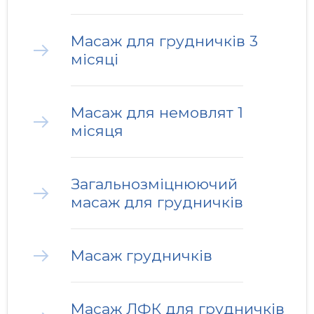
Масаж для грудничків 3
місяці
Масаж для немовлят 1
місяця
Загальнозміцнюючий
масаж для грудничків
Масаж грудничків
Масаж ЛФК для грудничків