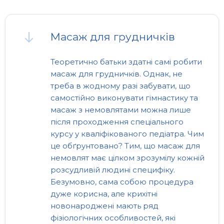
Масаж для грудничків
Теоретично батьки здатні самі робити
масаж для грудничків. Однак, не
треба в жодному разі забувати, що
самостійно виконувати гімнастику та
масаж з немовлятами можна лише
після проходження спеціального
курсу у кваліфікованого педіатра. Чим
це обґрунтовано? Тим, що масаж для
немовлят має цілком зрозумілу кожній
розсудливій людині специфіку.
Безумовно, сама собою процедура
дуже корисна, але крихітні
новонароджені мають ряд
фізіологічних особливостей, які