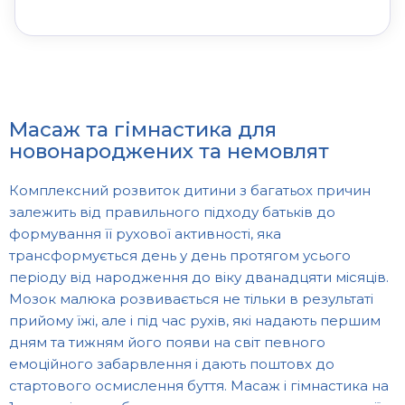
Масаж та гімнастика для
новонароджених та немовлят
Комплексний розвиток дитини з багатьох причин
залежить від правильного підходу батьків до
формування її рухової активності, яка
трансформується день у день протягом усього
періоду від народження до віку дванадцяти місяців.
Мозок малюка розвивається не тільки в результаті
прийому їжі, але і під час рухів, які надають першим
дням та тижням його появи на світ певного
емоційного забарвлення і дають поштовх до
стартового осмислення буття. Масаж і гімнастика на