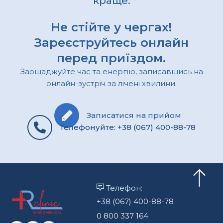
краще.
Не стійте у чергах!
Зареєструйтесь онлайн
перед приїздом.
Заощаджуйте час та енергію, записавшись на
онлайн-зустріч за лічені хвилини.
Записатися на прийом
Телефонуйте: +38 (067) 400-88-78
Телефон:
+38 (067) 400-88-78
0 800 337 164