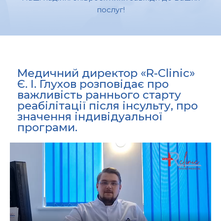
послуг!
Медичний директор «R-Clinic»
Є. І. Глухов розповідає про
важливість раннього старту
реабілітації після інсульту, про
значення індивідуальної
програми.