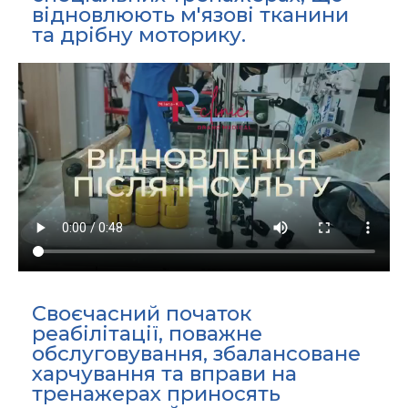
відновлюють м'язові тканини
та дрібну моторику.
Своєчасний початок
реабілітації, поважне
обслуговування, збалансоване
харчування та вправи на
тренажерах приносять