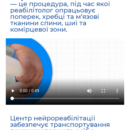
— це процедура, під час якої
реабілітолог опрацьовує
поперек, хребці та м'язові
тканини спини, шиї та
комірцевої зони.
Центр нейрореабілітації
забезпечує транспортування