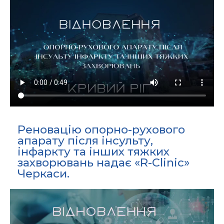
Реновацію опорно-рухового
апарату після інсульту,
інфаркту та інших тяжких
захворювань надає «R-Clinic»
Черкаси.