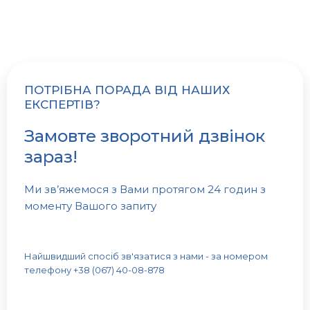
ПОТРІБНА ПОРАДА ВІД НАШИХ
ЕКСПЕРТІВ?
Замовте зворотний дзвінок
зараз!
Ми зв’яжемося з Вами протягом 24 годин з
моменту Вашого запиту
Найшвидший спосіб зв'язатися з нами - за номером
телефону +38 (067) 40-08-878