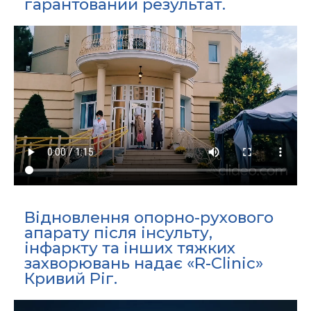
гарантований результат.
Відновлення опорно-рухового
апарату після інсульту,
інфаркту та інших тяжких
захворювань надає «R-Clinic»
Кривий Ріг.