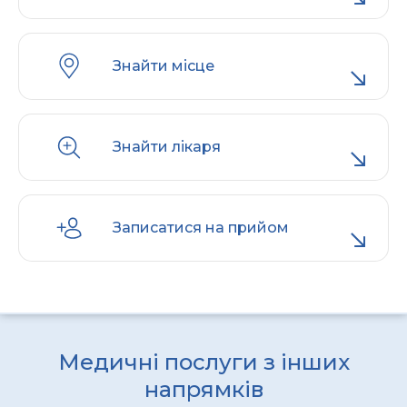
Знайти місце
Знайти лікаря
Записатися на прийом
Медичні послуги з інших
напрямків