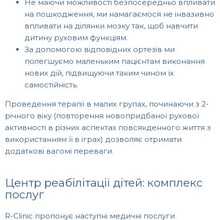
Не маючи можливості безпосередньо впливати
на пошкодження, ми намагаємося не інвазивно
впливати на ділянки мозку так, щоб навчити
дитину руховим функціям.
За допомогою відповідних ортезів ми
полегшуємо маленьким пацієнтам виконання
нових дій, підвищуючи таким чином їх
самостійність.
Проведення терапії в малих групах, починаючи з 2-
річного віку (повторення новопридбаної рухової
активності в різних аспектах повсякденного життя з
використанням її в іграх) дозволяє отримати
додаткові вагомі переваги.
Центр реабілітації дітей: комплекс
послуг
R-Clinic пропонує наступні медичні послуги