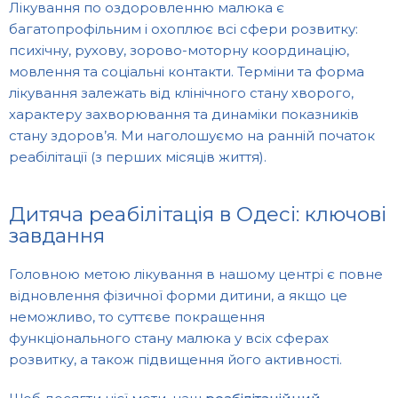
Лікування по оздоровленню малюка є
багатопрофільним і охоплює всі сфери розвитку:
психічну, рухову, зорово-моторну координацію,
мовлення та соціальні контакти. Терміни та форма
лікування залежать від клінічного стану хворого,
характеру захворювання та динаміки показників
стану здоров’я. Ми наголошуємо на ранній початок
реабілітації (з перших місяців життя).
Дитяча реабілітація в Одесі: ключові
завдання
Головною метою лікування в нашому центрі є повне
відновлення фізичної форми дитини, а якщо це
неможливо, то суттєве покращення
функціонального стану малюка у всіх сферах
розвитку, а також підвищення його активності.