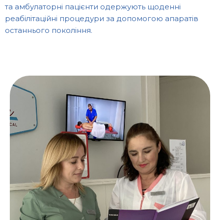
та амбулаторні пацієнти одержують щоденні
реабілітаційні процедури за допомогою апаратів
останнього покоління.