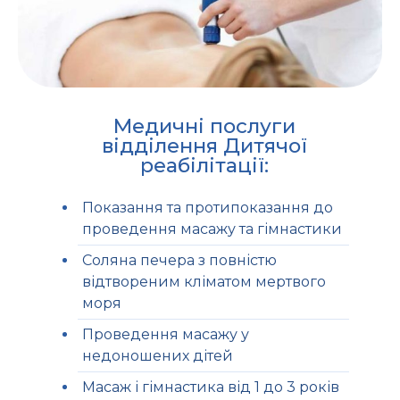
Медичні послуги
відділення Дитячої
реабілітації:
Показання та протипоказання до
проведення масажу та гімнастики
Соляна печера з повністю
відтвореним кліматом мертвого
моря
Проведення масажу у
недоношених дітей
Масаж і гімнастика від 1 до 3 років