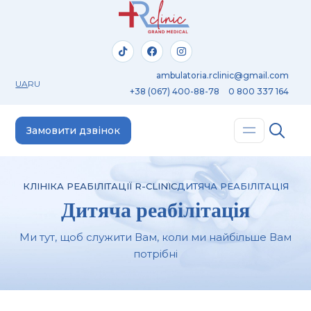
ambulatoria.rclinic@gmail.com
UA
RU
+38 (067) 400-88-78
0 800 337 164
Замовити дзвінок
КЛІНІКА РЕАБІЛІТАЦІЇ R-CLINIC
ДИТЯЧА РЕАБІЛІТАЦІЯ
Дитяча реабілітація
Ми тут, щоб служити Вам, коли ми найбільше Вам
потрібні