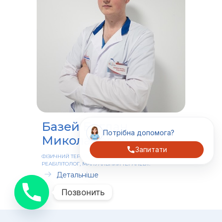
Базей Богдан
Потрібна допомога?
Миколайович
Запитати
ФІЗИЧНИЙ ТЕРАПЕВТ, ЕРГОТЕРАПЕВТ,
РЕАБІЛІТОЛОГ, МАНУАЛЬНИЙ ТЕРАПЕВТ.
Детальніше
Позвонить