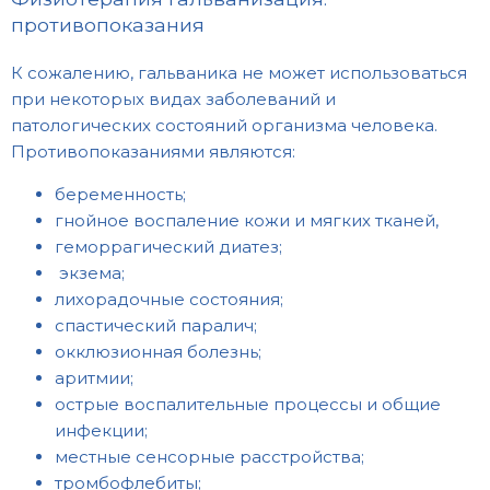
противопоказания
К сожалению, гальваника не может использоваться
при некоторых видах заболеваний и
патологических состояний организма человека.
Противопоказаниями являются:
беременность;
гнойное воспаление кожи и мягких тканей,
геморрагический диатез;
экзема;
лихорадочные состояния;
спастический паралич;
окклюзионная болезнь;
аритмии;
острые воспалительные процессы и общие
инфекции;
местные сенсорные расстройства;
тромбофлебиты;