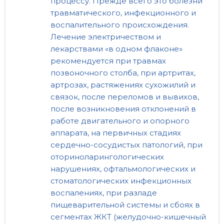
процессу. Прежде всего это болезни
травматического, инфекционного и
воспалительного происхождения.
Лечение электричеством и
лекарствами «в одном флаконе»
рекомендуется при травмах
позвоночного столба, при артритах,
артрозах, растяжениях сухожилий и
связок, после переломов и вывихов,
после возникновения отклонений в
работе двигательного и опорного
аппарата, на первичных стадиях
сердечно-сосудистых патологий, при
оториноларингологических
нарушениях, офтальмологических и
стоматологических инфекционных
воспалениях, при разладе
пищеварительной системы и сбоях в
сегментах ЖКТ (желудочно-кишечный