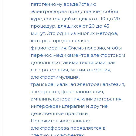
патогенному воздействию.
Электрофорез представляет собой
курс, состоящий из цикла от 10 до 20
процедур, длящихся от 20 до 45
минут. Это один из многих методов,
которые предоставляет
физиотерапия. Очень полезно, чтобы
перенос медикаментов электротоком
дополнялся такими техниками, как
лазеротерапия, магнитотерапия,
электростимуляция,
транскраниальная электроанальгезия,
электросон, франклинизация,
амплипульстерапия, климатотерапия,
интерференцтерапия и другие
действенные практики.
Положительное влияние
электрофореза проявляется в
следующих эффектах: