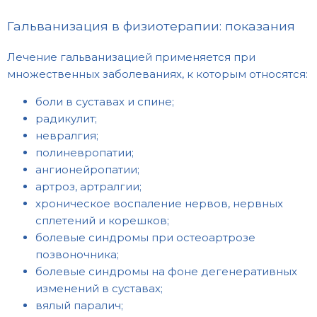
Гальванизация в физиотерапии: показания
Лечение гальванизацией применяется при
множественных заболеваниях, к которым относятся:
боли в суставах и спине;
радикулит;
невралгия;
полиневропатии;
ангионейропатии;
артроз, артралгии;
хроническое воспаление нервов, нервных
сплетений и корешков;
болевые синдромы при остеоартрозе
позвоночника;
болевые синдромы на фоне дегенеративных
изменений в суставах;
вялый паралич;