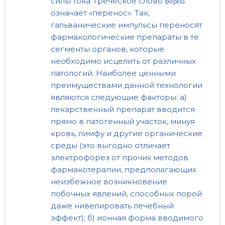
силы тока. Греческое слово φορέω
означает «перенос». Так,
гальванические импульсы переносят
фармакологические препараты в те
сегменты органов, которые
необходимо исцелить от различных
патологий. Наиболее ценными
преимуществами данной технологии
являются следующие факторы: а)
лекарственный препарат вводится
прямо в патогенный участок, минуя
кровь, лимфу и другие органические
среды (это выгодно отличает
электрофорез от прочих методов
фармакотерапии, предполагающих
неизбежное возникновение
побочных явлений, способных порой
даже нивелировать лечебный
эффект); б) ионная форма вводимого