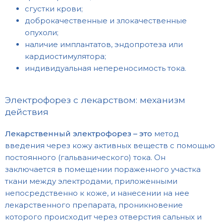
сгустки крови;
доброкачественные и злокачественные
опухоли;
наличие имплантатов, эндопротеза или
кардиостимулятора;
индивидуальная непереносимость тока.
Электрофорез с лекарством: механизм
действия
Лекарственный электрофорез – это
метод
введения через кожу активных веществ с помощью
постоянного (гальванического) тока. Он
заключается в помещении пораженного участка
ткани между электродами, приложенными
непосредственно к коже, и нанесении на нее
лекарственного препарата, проникновение
которого происходит через отверстия сальных и