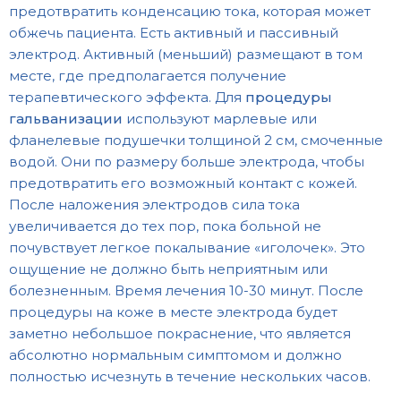
предотвратить конденсацию тока, которая может
обжечь пациента. Есть активный и пассивный
электрод. Активный (меньший) размещают в том
месте, где предполагается получение
терапевтического эффекта.
Для
процедуры
гальванизации
используют марлевые или
фланелевые подушечки толщиной 2 см, смоченные
водой. Они по размеру больше электрода, чтобы
предотвратить его возможный контакт с кожей.
После наложения электродов сила тока
увеличивается до тех пор, пока больной не
почувствует легкое покалывание «иголочек».
Это
ощущение не должно быть неприятным или
болезненным. Время лечения 10-30 минут. После
процедуры на коже в месте электрода будет
заметно небольшое покраснение, что является
абсолютно нормальным симптомом и должно
полностью исчезнуть в течение нескольких часов.