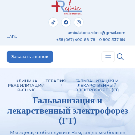
ambulatoria.rclinic@gmail.com
UA
RU
+38 (067) 400-88-78
0 800 337 164
Заказать звонок
КЛИНИКА
ТЕРАПИЯ
ГАЛЬВАНИЗАЦИЯ И
РЕАБИЛИТАЦИИ
ЛЕКАРСТВЕННЫЙ
R-CLINIC
ЭЛЕКТРОФОРЕЗ (ГТ)
Гальванизация и
лекарственный электрофорез
(ГТ)
Мы здесь, чтобы служить Вам, когда мы больше