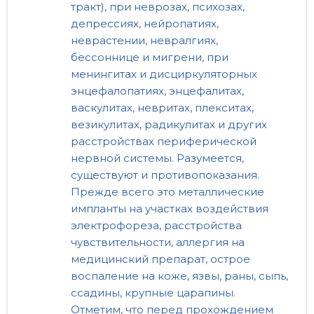
тракт), при неврозах, психозах,
депрессиях, нейропатиях,
неврастении, невралгиях,
бессоннице и мигрени, при
менингитах и дисциркуляторных
энцефалопатиях, энцефалитах,
васкулитах, невритах, плекситах,
везикулитах, радикулитах и других
расстройствах периферической
нервной системы. Разумеется,
существуют и противопоказания.
Прежде всего это металлические
импланты на участках воздействия
электрофореза, расстройства
чувствительности, аллергия на
медицинский препарат, острое
воспаление на коже, язвы, раны, сыпь,
ссадины, крупные царапины.
Отметим, что перед прохождением