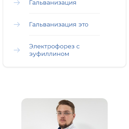
Гальванизация
Гальванизация это
Электрофорез с
эуфиллином