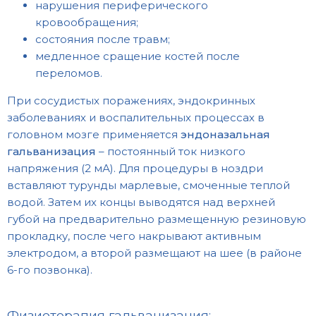
нарушения периферического
кровообращения;
состояния после травм;
медленное сращение костей после
переломов.
При сосудистых поражениях, эндокринных
заболеваниях и воспалительных процессах в
головном мозге применяется
эндоназальная
гальванизация
– постоянный ток низкого
напряжения (2 мА). Для процедуры в ноздри
вставляют турунды марлевые, смоченные теплой
водой. Затем их концы выводятся над верхней
губой на предварительно размещенную резиновую
прокладку, после чего накрывают активным
электродом, а второй размещают на шее (в районе
6-го позвонка).
Физиотерапия гальванизация: