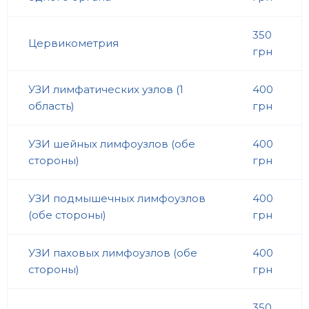
350
Цервикометрия
грн
УЗИ лимфатических узлов (1
400
область)
грн
УЗИ шейных лимфоузлов (обе
400
стороны)
грн
УЗИ подмышечных лимфоузлов
400
(обе стороны)
грн
УЗИ паховых лимфоузлов (обе
400
стороны)
грн
350