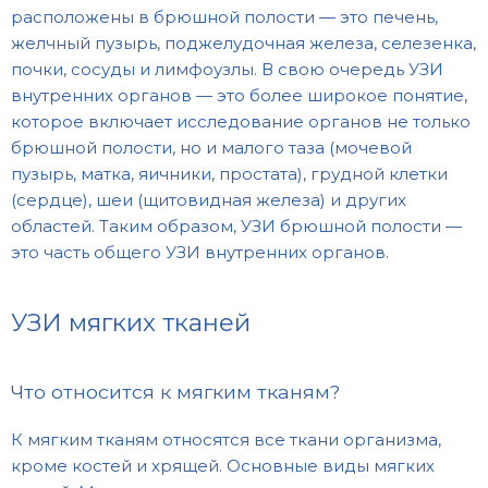
расположены в брюшной полости — это печень,
желчный пузырь, поджелудочная железа, селезенка,
почки, сосуды и лимфоузлы. В свою очередь УЗИ
внутренних органов — это более широкое понятие,
которое включает исследование органов не только
брюшной полости, но и малого таза (мочевой
пузырь, матка, яичники, простата), грудной клетки
(сердце), шеи (щитовидная железа) и других
областей. Таким образом, УЗИ брюшной полости —
это часть общего УЗИ внутренних органов.
УЗИ мягких тканей
Что относится к мягким тканям?
К мягким тканям относятся все ткани организма,
кроме костей и хрящей. Основные виды мягких