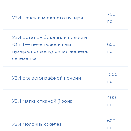
700
УЗИ почек и мочевого пузыря
грн
УЗИ органов брюшной полости
(ОБП — печень, желчный
600
пузырь, поджелудочная железа,
грн
селезенка)
1000
УЗИ с эластографией печени
грн
400
УЗИ мягких тканей (1 зона)
грн
600
УЗИ молочных желез
грн