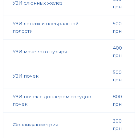
УЗИ слюнных желез
грн
УЗИ легких и плевральной
500
полости
грн
400
УЗИ мочевого пузыря
грн
500
УЗИ почек
грн
УЗИ почек с доплером сосудов
800
почек
грн
300
Фолликулометрия
грн