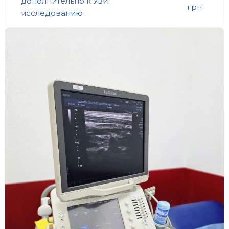
дополнительно к УЗИ
грн
исследованию