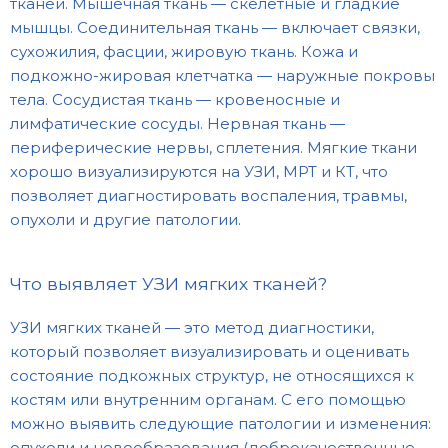
тканей. Мышечная ткань — скелетные и гладкие
мышцы. Соединительная ткань — включает связки,
сухожилия, фасции, жировую ткань. Кожа и
подкожно-жировая клетчатка — наружные покровы
тела. Сосудистая ткань — кровеносные и
лимфатические сосуды. Нервная ткань —
периферические нервы, сплетения. Мягкие ткани
хорошо визуализируются на УЗИ, МРТ и КТ, что
позволяет диагностировать воспаления, травмы,
опухоли и другие патологии.
Что выявляет УЗИ мягких тканей?
УЗИ мягких тканей — это метод диагностики,
который позволяет визуализировать и оценивать
состояние подкожных структур, не относящихся к
костям или внутренним органам. С его помощью
можно выявить следующие патологии и изменения:
опухоли и новообразования (доброкачественные