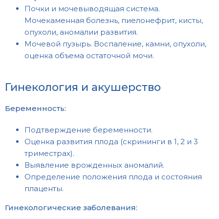
Почки и мочевыводящая система.
Мочекаменная болезнь, пиелонефрит, кисты,
опухоли, аномалии развития.
Мочевой пузырь. Воспаление, камни, опухоли,
оценка объема остаточной мочи.
Гинекология и акушерство
Беременность:
Подтверждение беременности.
Оценка развития плода (скрининги в 1, 2 и 3
триместрах).
Выявление врожденных аномалий.
Определение положения плода и состояния
плаценты.
Гинекологические заболевания: