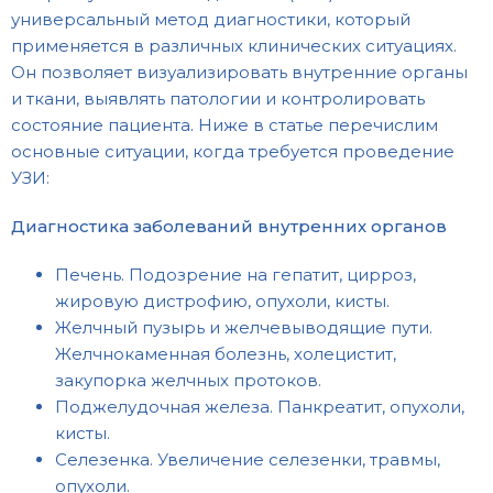
универсальный метод диагностики, который
применяется в различных клинических ситуациях.
Он позволяет визуализировать внутренние органы
и ткани, выявлять патологии и контролировать
состояние пациента. Ниже в статье перечислим
основные ситуации, когда требуется проведение
УЗИ:
Диагностика заболеваний внутренних органов
Печень. Подозрение на гепатит, цирроз,
жировую дистрофию, опухоли, кисты.
Желчный пузырь и желчевыводящие пути.
Желчнокаменная болезнь, холецистит,
закупорка желчных протоков.
Поджелудочная железа. Панкреатит, опухоли,
кисты.
Селезенка. Увеличение селезенки, травмы,
опухоли.