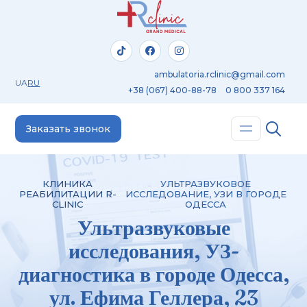
ambulatoria.rclinic@gmail.com
UA
RU
+38 (067) 400-88-78
0 800 337 164
Заказать звонок
КЛИНИКА
УЛЬТРАЗВУКОВОЕ
РЕАБИЛИТАЦИИ R-
ИССЛЕДОВАНИЕ, УЗИ В ГОРОДЕ
CLINIC
ОДЕССА
Ультразвуковые
исследования, УЗ-
диагностика в городе Одесса,
ул. Ефима Геллера, 23