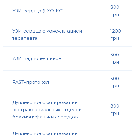
800
УЗИ сердца (ЕХО-КС)
грн
УЗИ сердца с консультацией
1200
терапевта
грн
300
УЗИ надпочечников
грн
500
FAST-протокол
грн
Дуплексное сканирование
800
экстракраниальных отделов
грн
брахиоцефальных сосудов
Дуплексное сканирование