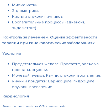
Миома матки.
Эндометриоз.
Кисты и опухоли яичников.
Воспалительные процессы (аднексит,
эндометрит).
Контроль за лечением. Оценка эффективности
терапии при гинекологических заболеваниях.
Урология
Предстательная железа: Простатит, аденома
простаты, опухоли.
Мочевой пузырь: Камни, опухоли, воспаление.
Яички и придатки: Варикоцеле, гидроцеле,
опухоли, воспаление.
Кардиология
Эхокардиография (УЗИ сердца):