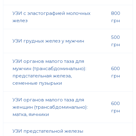
УЗИ с эластографией молочных
800
желез
грн
500
УЗИ грудных желез у мужчин
грн
УЗИ органов малого таза для
мужчин (трансабдоминально):
600
предстательная железа,
грн
семенные пузырьки
УЗИ органов малого таза для
600
женщин (трансабдоминально):
грн
матка, яичники
УЗИ предстательной железы