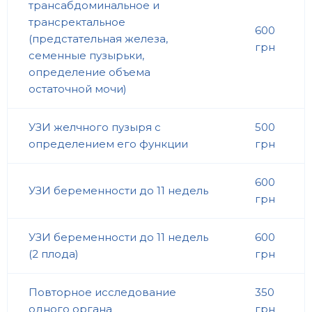
трансабдоминальное и
трансректальное
600
(предстательная железа,
грн
семенные пузырьки,
определение объема
остаточной мочи)
УЗИ желчного пузыря с
500
определением его функции
грн
600
УЗИ беременности до 11 недель
грн
УЗИ беременности до 11 недель
600
(2 плода)
грн
Повторное исследование
350
одного органа
грн